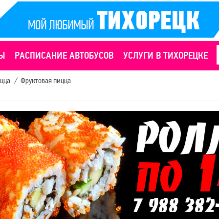
Ы
РАСПИСАНИЕ АВТОБУСОВ
УСЛУГИ В ТИХОРЕЦКЕ
цца
/
Фруктовая пицца