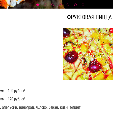
ФРУКТОВАЯ ПИЦЦА
амм - 100 рублей
амм - 120 рублей
, апельсин, виноград, яблоко, банан, киви, топинг.