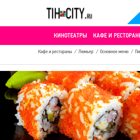
КИНОТЕАТРЫ
КАФЕ И РЕСТОРАН
Кафе и рестораны
/
Люмьер
/
Основное меню
/
Пи