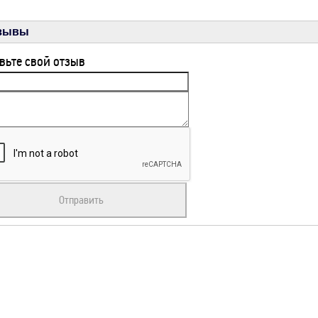
зывы
вьте свой отзыв