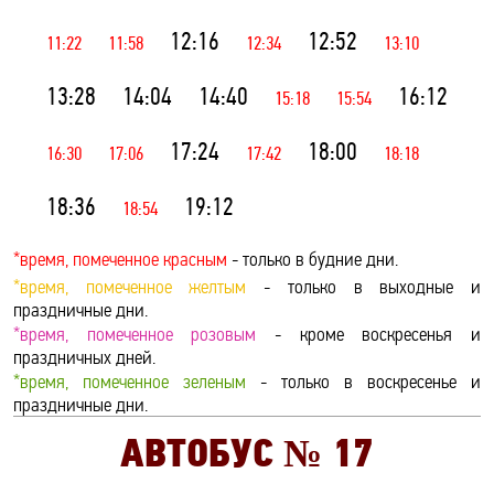
12:16
12:52
11:22
11:58
12:34
13:10
13:28
14:04
14:40
16:12
15:18
15:54
17:24
18:00
16:30
17:06
17:42
18:18
18:36
19:12
18:54
*время, помеченное красным
- только в будние дни.
*время, помеченное желтым
- только в выходные и
праздничные дни.
*время, помеченное розовым
- кроме воскресенья и
праздничных дней.
*время, помеченное зеленым
- только в воскресенье и
праздничные дни.
АВТОБУС №
17