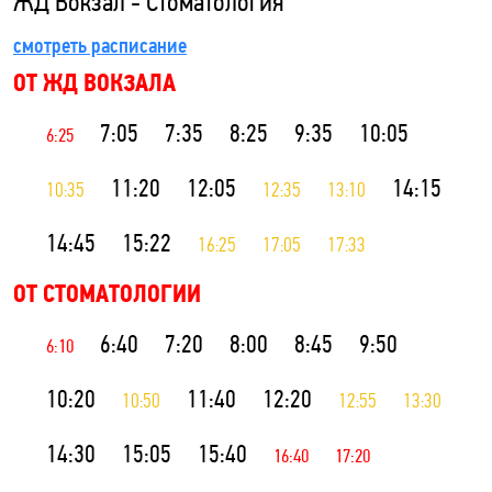
ЖД Вокзал - Стоматология
смотреть расписание
ОТ ЖД ВОКЗАЛА
7:05
7:35
8:25
9:35
10:05
6:25
11:20
12:05
14:15
10:35
12:35
13:10
14:45
15:22
16:25
17:05
17:33
ОТ СТОМАТОЛОГИИ
6:40
7:20
8:00
8:45
9:50
6:10
10:20
11:40
12:20
10:50
12:55
13:30
14:30
15:05
15:40
16:40
17:20