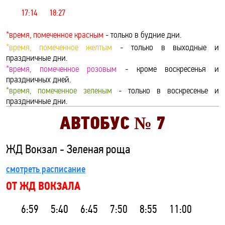
17:14
18:27
*время, помеченное красным
- только в будние дни.
*время, помеченное желтым
- только в выходные и
праздничные дни.
*время, помеченное розовым
- кроме воскресенья и
праздничных дней.
*время, помеченное зеленым
- только в воскресенье и
праздничные дни.
АВТОБУС №
7
ЖД Вокзал - Зеленая роща
смотреть расписание
ОТ ЖД ВОКЗАЛА
6:59
5:40
6:45
7:50
8:55
11:00