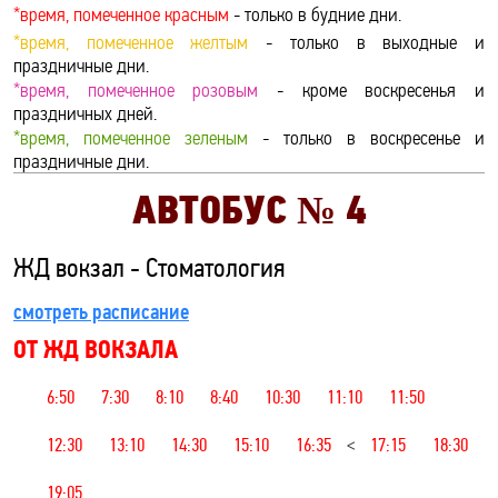
*время, помеченное красным
- только в будние дни.
*время, помеченное желтым
- только в выходные и
праздничные дни.
*время, помеченное розовым
- кроме воскресенья и
праздничных дней.
*время, помеченное зеленым
- только в воскресенье и
праздничные дни.
АВТОБУС №
4
ЖД вокзал - Стоматология
смотреть расписание
ОТ ЖД ВОКЗАЛА
6:50
7:30
8:10
8:40
10:30
11:10
11:50
12:30
13:10
14:30
15:10
16:35
<
17:15
18:30
19:05