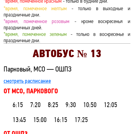
*время, помеченное красным
- только в будние дни.
*время, помеченное желтым
- только в выходные и
праздничные дни.
*время, помеченное розовым
- кроме воскресенья и
праздничных дней.
*время, помеченное зеленым
- только в воскресенье и
праздничные дни.
АВТОБУС №
13
Парковый, МСО — ОШПЗ
смотреть расписание
ОТ МСО, ПАРКОВОГО
6:15
7:20
8:25
9:30
10:50
12:05
13:45
15:00
16:15
17:25
ОТ ОШПЗ