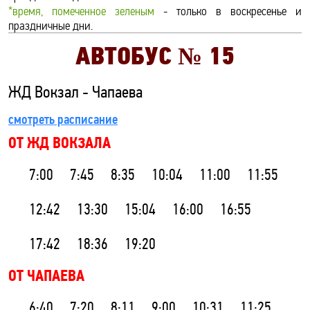
*время, помеченное зеленым
- только в воскресенье и
праздничные дни.
АВТОБУС №
15
ЖД Вокзал - Чапаева
смотреть расписание
ОТ ЖД ВОКЗАЛА
7:00
7:45
8:35
10:04
11:00
11:55
12:42
13:30
15:04
16:00
16:55
17:42
18:36
19:20
ОТ ЧАПАЕВА
6:40
7:20
8:11
9:00
10:31
11:25