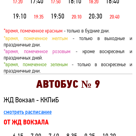
17:40
18:10
18:40
17:20
17:50
18:20
19:10
19:50
20:30
19:35
20:10
20:40
*время, помеченное красным
- только в будние дни.
*время, помеченное желтым
- только в выходные и
праздничные дни.
*время, помеченное розовым
- кроме воскресенья и
праздничных дней.
*время, помеченное зеленым
- только в воскресенье и
праздничные дни.
АВТОБУС №
9
ЖД Вокзал - ККПиБ
смотреть расписание
ОТ ЖД ВОКЗАЛА