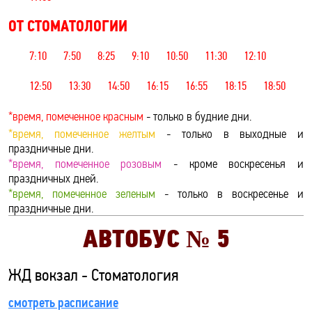
ОТ СТОМАТОЛОГИИ
7:10
7:50
8:25
9:10
10:50
11:30
12:10
12:50
13:30
14:50
16:15
16:55
18:15
18:50
*время, помеченное красным
- только в будние дни.
*время, помеченное желтым
- только в выходные и
праздничные дни.
*время, помеченное розовым
- кроме воскресенья и
праздничных дней.
*время, помеченное зеленым
- только в воскресенье и
праздничные дни.
АВТОБУС №
5
ЖД вокзал - Стоматология
смотреть расписание