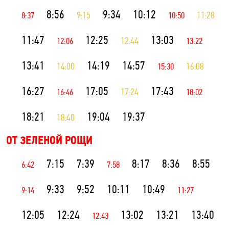
8:56
9:34
10:12
8:37
9:15
10:50
11:28
11:47
12:25
13:03
12:06
12:44
13:22
13:41
14:19
14:57
14:00
15:30
16:08
16:27
17:05
17:43
16:46
17:24
18:02
18:21
19:04
19:37
18:40
ОТ ЗЕЛЕНОЙ РОЩИ
7:15
7:39
8:17
8:36
8:55
6:42
7:58
9:33
9:52
10:11
10:49
9:14
11:27
12:05
12:24
13:02
13:21
13:40
12:43