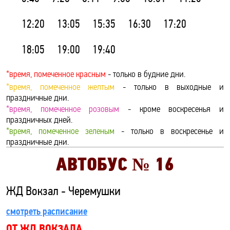
12:20
13:05
15:35
16:30
17:20
18:05
19:00
19:40
*время, помеченное красным
- только в будние дни.
*время, помеченное желтым
- только в выходные и
праздничные дни.
*время, помеченное розовым
- кроме воскресенья и
праздничных дней.
*время, помеченное зеленым
- только в воскресенье и
праздничные дни.
АВТОБУС №
16
ЖД Вокзал - Черемушки
смотреть расписание
ОТ ЖД ВОКЗАЛА