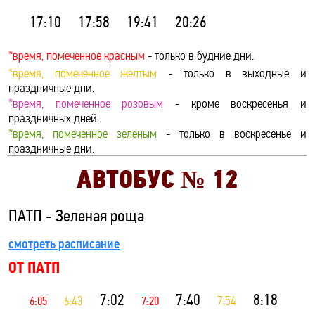
17:10
17:58
19:41
20:26
*время, помеченное красным
- только в будние дни.
*время, помеченное желтым
- только в выходные и
праздничные дни.
*время, помеченное розовым
- кроме воскресенья и
праздничных дней.
*время, помеченное зеленым
- только в воскресенье и
праздничные дни.
АВТОБУС №
12
ПАТП - Зеленая роща
смотреть расписание
ОТ ПАТП
7:02
7:40
8:18
6:05
6:43
7:20
7:54