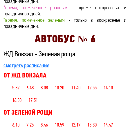
праздничные дни.
*время, помеченное розовым
- кроме воскресенья и
праздничных дней.
*время, помеченное зеленым
- только в воскресенье и
праздничные дни.
АВТОБУС №
6
ЖД Вокзал - Зеленая роща
смотреть расписание
ОТ ЖД ВОКЗАЛА
5:32
6:48
8:08
10:20
11:40
12:55
14:10
16:38
17:51
ОТ ЗЕЛЕНОЙ РОЩИ
6:10
7:25
8:46
10:59
12:17
13:30
14:47