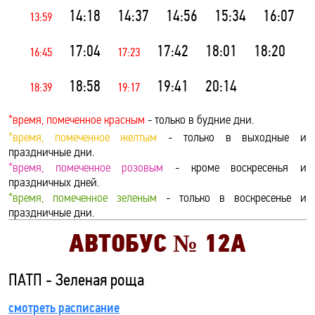
14:18
14:37
14:56
15:34
16:07
13:59
17:04
17:42
18:01
18:20
16:45
17:23
18:58
19:41
20:14
18:39
19:17
*время, помеченное красным
- только в будние дни.
*время, помеченное желтым
- только в выходные и
праздничные дни.
*время, помеченное розовым
- кроме воскресенья и
праздничных дней.
*время, помеченное зеленым
- только в воскресенье и
праздничные дни.
АВТОБУС №
12А
ПАТП - Зеленая роща
смотреть расписание