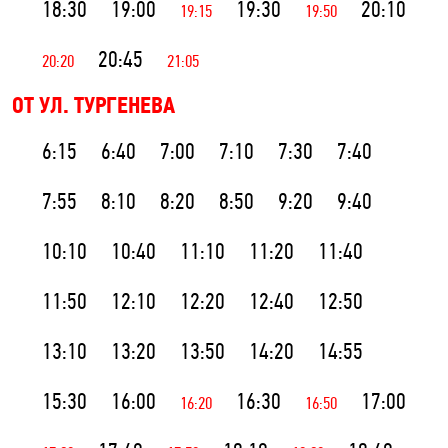
18:30
19:00
19:30
20:10
19:15
19:50
20:45
20:20
21:05
ОТ УЛ. ТУРГЕНЕВА
6:15
6:40
7:00
7:10
7:30
7:40
7:55
8:10
8:20
8:50
9:20
9:40
10:10
10:40
11:10
11:20
11:40
11:50
12:10
12:20
12:40
12:50
13:10
13:20
13:50
14:20
14:55
15:30
16:00
16:30
17:00
16:20
16:50