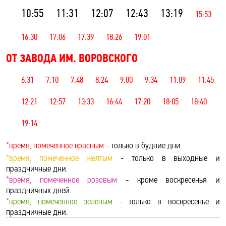
10:55
11:31
12:07
12:43
13:19
15:53
16:30
17:06
17:39
18:26
19:01
ОТ ЗАВОДА ИМ. ВОРОВСКОГО
6:31
7:10
7:48
8:24
9:00
9:34
11:09
11:45
12:21
12:57
13:33
16:44
17:20
18:05
18:40
19:14
*время, помеченное красным
- только в будние дни.
*время, помеченное желтым
- только в выходные и
праздничные дни.
*время, помеченное розовым
- кроме воскресенья и
праздничных дней.
*время, помеченное зеленым
- только в воскресенье и
праздничные дни.