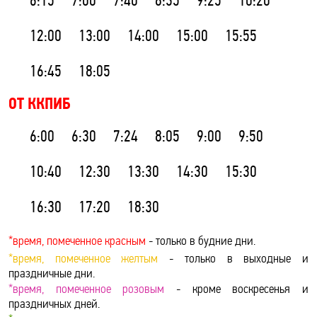
6:15
7:00
7:40
8:35
9:25
10:20
12:00
13:00
14:00
15:00
15:55
16:45
18:05
ОТ ККПИБ
6:00
6:30
7:24
8:05
9:00
9:50
10:40
12:30
13:30
14:30
15:30
16:30
17:20
18:30
*время, помеченное красным
- только в будние дни.
*время, помеченное желтым
- только в выходные и
праздничные дни.
*время, помеченное розовым
- кроме воскресенья и
праздничных дней.