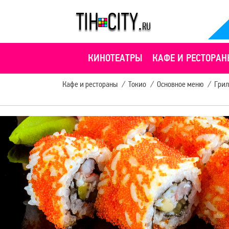
КИНОТЕАТРЫ
КАФЕ И РЕСТОРАН
Кафе и рестораны
/
Токио
/
Основное меню
/
Грил