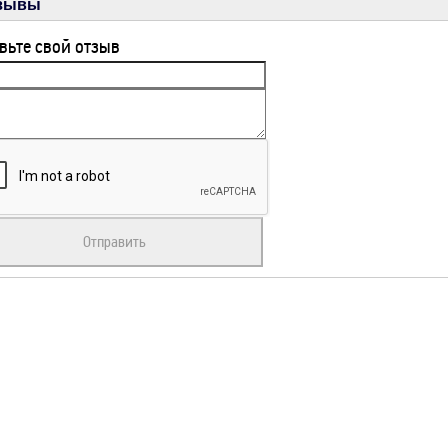
зывы
вьте свой отзыв