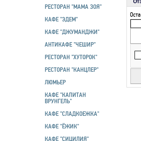
От
РЕСТОРАН "МАМА ЗОЯ"
Оста
КАФЕ "ЭДЕМ"
КАФЕ "ДЖУМАНДЖИ"
АНТИКАФЕ "ЧЕШИР"
РЕСТОРАН "ХУТОРОК"
РЕСТОРАН "КАНЦЛЕР"
ЛЮМЬЕР
КАФЕ "КАПИТАН
ВРУНГЕЛЬ"
КАФЕ "СЛАДКОЕЖКА"
КАФЕ "ЁЖИК"
КАФЕ "СИЦИЛИЯ"