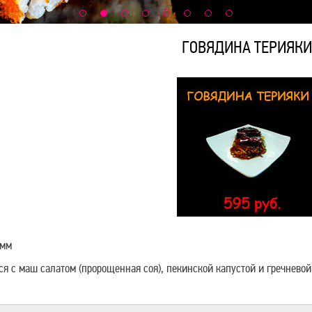
ГОВЯДИНА ТЕРИЯКИ
амм
ся с маш салатом (пророщенная соя), пекинской капустой и гречневой