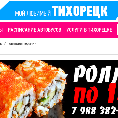
Ы
РАСПИСАНИЕ АВТОБУСОВ
УСЛУГИ В ТИХОРЕЦКЕ
ь
/
Говядина терияки