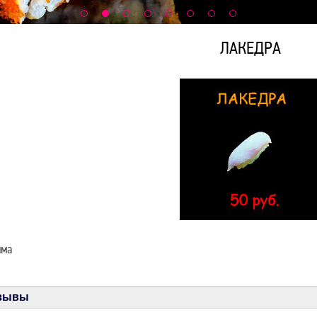
ЛАКЕДРА
мма
зывы