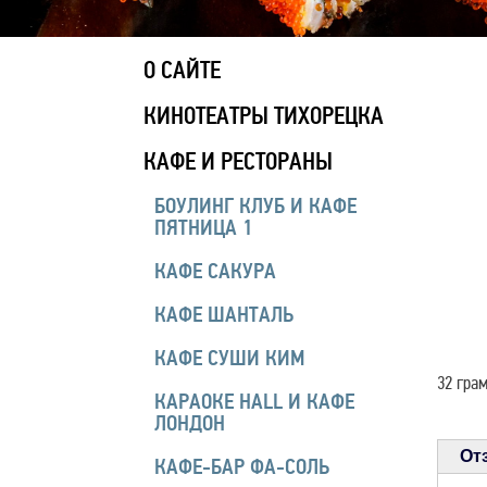
О САЙТЕ
КИНОТЕАТРЫ ТИХОРЕЦКА
КАФЕ И РЕСТОРАНЫ
БОУЛИНГ КЛУБ И КАФЕ
ПЯТНИЦА 1
КАФЕ САКУРА
КАФЕ ШАНТАЛЬ
КАФЕ СУШИ КИМ
32 гра
КАРАОКЕ HALL И КАФЕ
ЛОНДОН
От
КАФЕ-БАР ФА-СОЛЬ