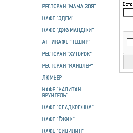
Оста
РЕСТОРАН "МАМА ЗОЯ"
КАФЕ "ЭДЕМ"
КАФЕ "ДЖУМАНДЖИ"
АНТИКАФЕ "ЧЕШИР"
РЕСТОРАН "ХУТОРОК"
РЕСТОРАН "КАНЦЛЕР"
ЛЮМЬЕР
КАФЕ "КАПИТАН
ВРУНГЕЛЬ"
КАФЕ "СЛАДКОЕЖКА"
КАФЕ "ЁЖИК"
КАФЕ "СИЦИЛИЯ"