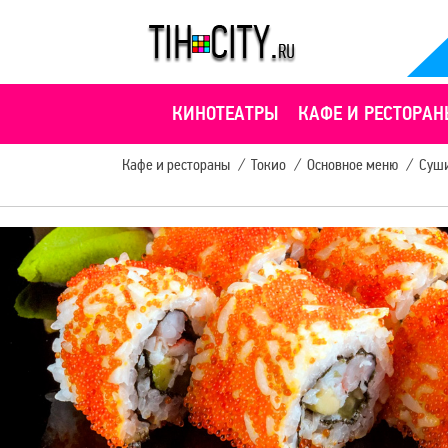
КИНОТЕАТРЫ
КАФЕ И РЕСТОРАН
Кафе и рестораны
/
Токио
/
Основное меню
/
Суш