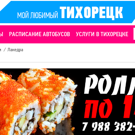
Ы
РАСПИСАНИЕ АВТОБУСОВ
УСЛУГИ В ТИХОРЕЦКЕ
и
/
Лакедра