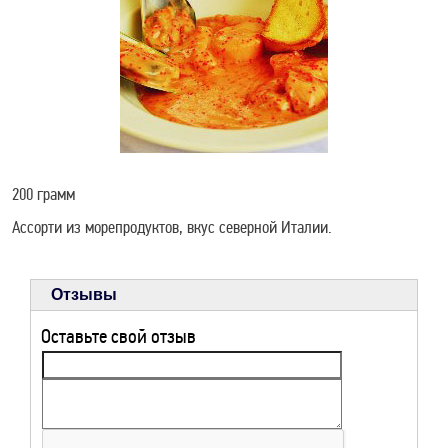
КОНЦЕРТЫ И
МЕРОПРИЯТИЯ
9 МАЯ В ТИХОРЕЦКЕ
РЕКЛАМА НА САЙТЕ
200 грамм
Ассорти из морепродуктов, вкус северной Италии.
ЗАДЫМЛЕНИЕ
ТИХОРЕЦКА SOS
Отзывы
Оставьте свой отзыв
РЕЦЕПТЫ ДЛЯ
ЗДОРОВЬЯ