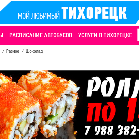
Ы
РАСПИСАНИЕ АВТОБУСОВ
УСЛУГИ В ТИХОРЕЦКЕ
/
Разное
/
Шоколад