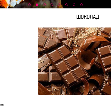
ШОКОЛАД
амм.