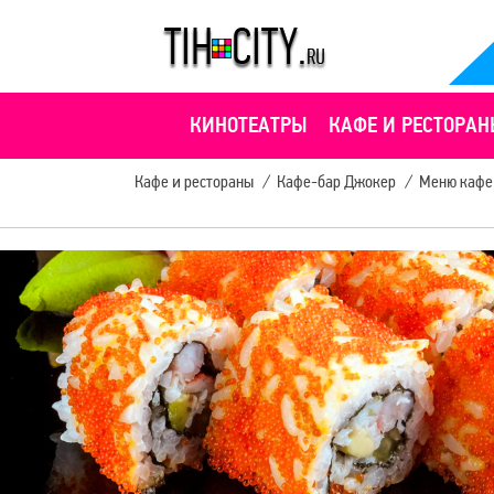
КИНОТЕАТРЫ
КАФЕ И РЕСТОРАН
Кафе и рестораны
/
Кафе-бар Джокер
/
Меню кафе