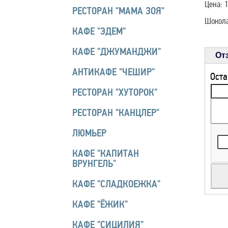
Цена: 1
РЕСТОРАН "МАМА ЗОЯ"
Шокола
КАФЕ "ЭДЕМ"
КАФЕ "ДЖУМАНДЖИ"
От
АНТИКАФЕ "ЧЕШИР"
Оста
РЕСТОРАН "ХУТОРОК"
РЕСТОРАН "КАНЦЛЕР"
ЛЮМЬЕР
КАФЕ "КАПИТАН
ВРУНГЕЛЬ"
КАФЕ "СЛАДКОЕЖКА"
КАФЕ "ЁЖИК"
КАФЕ "СИЦИЛИЯ"