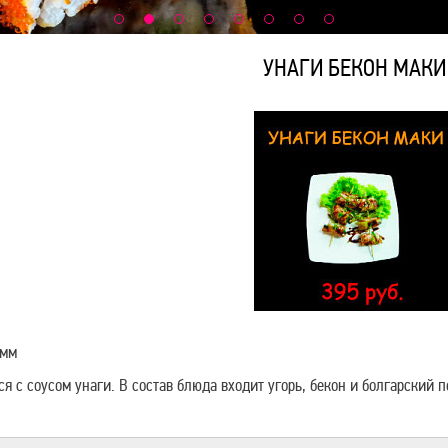
УНАГИ БЕКОН МАКИ
амм
ся с соусом унаги. В состав блюда входит угорь, бекон и болгарский п