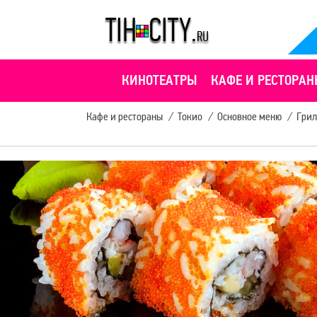
КИНОТЕАТРЫ
КАФЕ И РЕСТОРАН
Кафе и рестораны
/
Токио
/
Основное меню
/
Грил