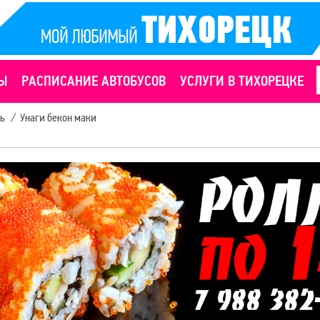
Ы
РАСПИСАНИЕ АВТОБУСОВ
УСЛУГИ В ТИХОРЕЦКЕ
ь
/
Унаги бекон маки