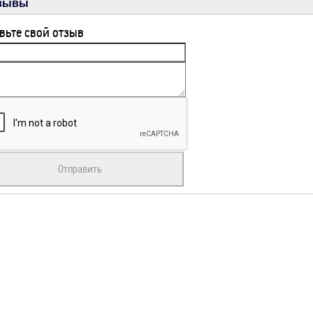
зывы
вьте свой отзыв