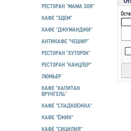
От
РЕСТОРАН "МАМА ЗОЯ"
Оста
КАФЕ "ЭДЕМ"
КАФЕ "ДЖУМАНДЖИ"
АНТИКАФЕ "ЧЕШИР"
РЕСТОРАН "ХУТОРОК"
РЕСТОРАН "КАНЦЛЕР"
ЛЮМЬЕР
КАФЕ "КАПИТАН
ВРУНГЕЛЬ"
КАФЕ "СЛАДКОЕЖКА"
КАФЕ "ЁЖИК"
КАФЕ "СИЦИЛИЯ"