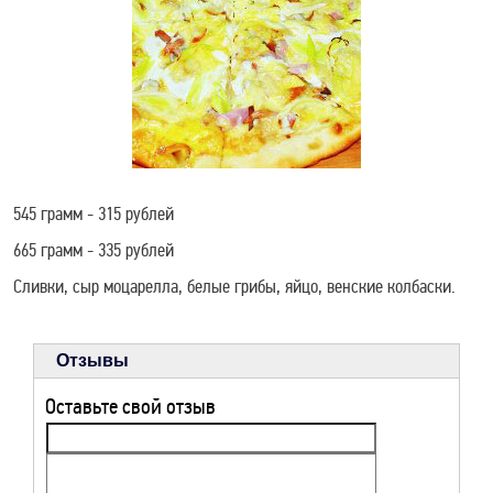
МЕРОПРИЯТИЯ
9 МАЯ В ТИХОРЕЦКЕ
РЕКЛАМА НА САЙТЕ
545 грамм - 315 рублей
ЗАДЫМЛЕНИЕ
665 грамм - 335 рублей
ТИХОРЕЦКА SOS
Сливки, сыр моцарелла, белые грибы, яйцо, венские колбаски.
РЕЦЕПТЫ ДЛЯ
Отзывы
ЗДОРОВЬЯ
Оставьте свой отзыв