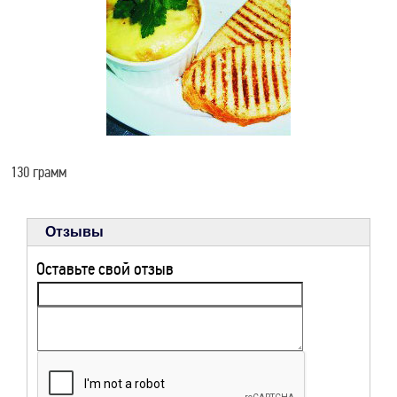
КОНЦЕРТЫ И
МЕРОПРИЯТИЯ
9 МАЯ В ТИХОРЕЦКЕ
130 грамм
РЕКЛАМА НА САЙТЕ
Отзывы
ЗАДЫМЛЕНИЕ
Оставьте свой отзыв
ТИХОРЕЦКА SOS
РЕЦЕПТЫ ДЛЯ
ЗДОРОВЬЯ