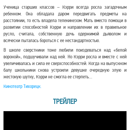
Ученица старших классов – Кэрри всегда росла загадочным
ребенком. Она обладала даром передвигать предметы на
расстоянии, то есть владела телекинезом. Мать вместо помощи в
развитии способностей Кэрри и направлении их в правильное
русло, считала, собственную дочь одержимой дьяволом и
всячески пыталась бороться с ее нестандартностью.
В школе сверстники тоже любили поиздеваться над «белой
вороной», подшучивали над ней. Но Кэрри росла и вместе с ней
увеличивалась и сила ее сверхспособностей. Когда на выпускном
балу школьники снова устроили девушке очередную злую и
жестокую шутку, Кэрри не смогла ее стерпеть…
Кинотеатр Тихорецк.
ТРЕЙЛЕР