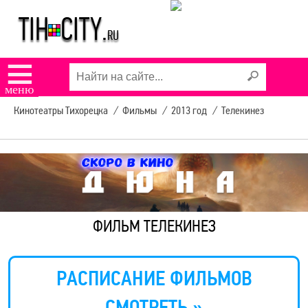
☰
меню
Кинотеатры Тихорецка
/
Фильмы
/
2013 год
/
Телекинез
ФИЛЬМ ТЕЛЕКИНЕЗ
РАСПИСАНИЕ ФИЛЬМОВ
СМОТРЕТЬ »