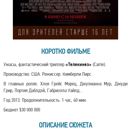
КОРОТКО ФИЛЬМЕ
Ужасы, фантастический триллер
«Телекинез»
(Carrie).
Производство: США. Режиссер: Кимберли Пирс.
В главных ролях: Хлоя Грейс Морец, Джулианна Мур, Джуди
Грир, Портия Даблдэй, Габриэлла Уайлд...
Год 2013. Продолжительность: 1 час, 40 мин.
Бюджет $30 000 000
ОПИСАНИЕ СЮЖЕТА