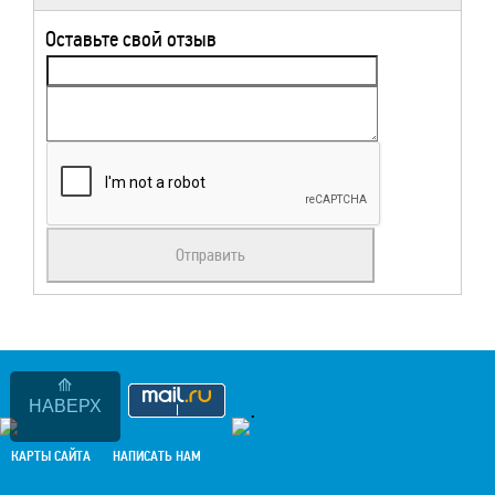
Оставьте свой отзыв
НАВЕРХ
.
КАРТЫ САЙТА
НАПИСАТЬ НАМ