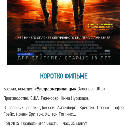
КОРОТКО ФИЛЬМЕ
Боевик, комедия
«Ультраамериканцы»
(American Ultra).
Производство: США. Режиссер: Нима Нуризаде.
В главных ролях: Джесси Айзенберг, Кристен Стюарт, Тофер
Грейс, Конни Бриттон, Уолтон Гоггинс...
Год 2015. Продолжительность: 1 час, 35 минут.