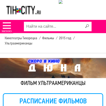
☰
меню
Кинотеатры Тихорецка
/
Фильмы
/
2015 год
/
Ультраамериканцы
ФИЛЬМ УЛЬТРААМЕРИКАНЦЫ
РАСПИСАНИЕ ФИЛЬМОВ