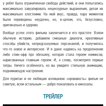
у ребят была ограниченная свобода действий, и они попытались
максимально завуалировать нецензурные выражения, делая их
максимально хлесткими. На мой вкус, правда, пара моментов
были переведены неудачно, но, в-целом, это, безусловно,
оригинально и здорово.
Вообще успех этого фильма заключается в его простоте. Взяли
обычную историю, добавили смешные диалоги, креативные
способы убийств, непредсказуемых персонажей, и получилось
что-то новое и интересное. И я даже надеюсь на продолжение
либо спин-офф про обезьяну, которая стала героем комиксов,
нарисованных главным героем. И, к слову, посмотрите первые
титры. Ничего особенного, но вы увидите стильную анимацию,
поднимающую настроение.
Для пуритан и не любящих излишнюю «кровавость» фильм не
советую, всем остальным — добро пожаловать в кинозалы.
ТРЕЙЛЕР