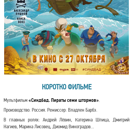
КОРОТКО ФИЛЬМЕ
Мультфильм
«Синдбад. Пираты семи штормов»
.
Производство: Россия. Режиссер: Владлен Барбэ.
В главных ролях: Андрей Лёвин, Катерина Шпица, Дмитрий
Нагиев, Марина Лисовец, Диомид Виноградов...