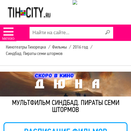
☰
меню
Кинотеатры Тихорецка
/
Фильмы
/
2016 год
/
Синдбад. Пираты семи штормов
МУЛЬТФИЛЬМ СИНДБАД. ПИРАТЫ СЕМИ
ШТОРМОВ