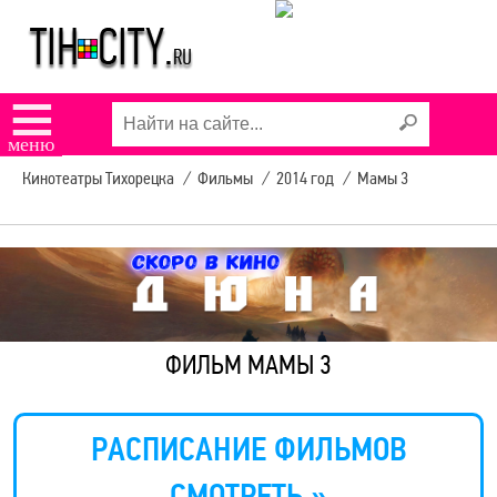
☰
меню
Кинотеатры Тихорецка
/
Фильмы
/
2014 год
/
Мамы 3
ФИЛЬМ МАМЫ 3
РАСПИСАНИЕ ФИЛЬМОВ
СМОТРЕТЬ »