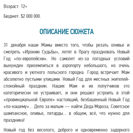
Возраст: 12+
Бюджет: $2 000 000.
ОПИСАНИЕ СЮЖЕТА
31 декабря наши Мамы вместо того, чтобы резать оливье и
смотреть «Иронию Судьбы», летят в Прагу праздновать Новый
Год «по-европейски». Но самолет из-за погодных условий
вынужден приземлиться в аэропорту небольшого, но очень
красивого и уютного польского городка. Город встречает Мам
абсолютно пустыми улицами. Новый Год для местных жителей-
спокойный праздник. Наших Мам и их попутчиков это
категорически не устраивает, и они решают устроить в этой
«провинциальной Европе» настоящий, безбашенный Новый Год
«по-нашему»… Дело за малым — найти Деда Мороза, Советское
шампанское, оливье, петарды… в общем, всё, что нужно для
праздника!
Новый год без веселого, доброго и одновременно задорного