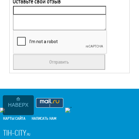
Оставьте свой отзыв
.
НАВЕРХ
КАРТЫ САЙТА
НАПИСАТЬ НАМ
TIH-CITY
.RU