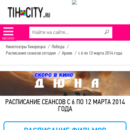
☰
меню
Кинотеатры Тихорецка
/
Победа
/
Расписание сеансов сегодня
/
Архив
/
с 6 по 12 марта 2014 года
РАСПИСАНИЕ СЕАНСОВ С 6 ПО 12 МАРТА 2014
ГОДА