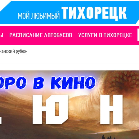
Ы
РАСПИСАНИЕ АВТОБУСОВ
УСЛУГИ В ТИХОРЕЦКЕ
канский рубеж