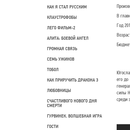
Произв
КАК Я СТАЛ РУССКИМ
В глав
КЛАУСТРОФОБЫ
Год 20
ЛЕГО ФИЛЬМ-2
Возрас
АЛИТА: БОЕВОЙ АНГЕЛ
Бюджет
ГРОМКАЯ СВЯЗЬ
СЕМЬ УЖИНОВ
ТОБОЛ
Югосла
его до
КАК ПРИРУЧИТЬ ДРАКОНА 3
генера
ЛЮБОВНИЦЫ
силы Н
среди 
СЧАСТЛИВОГО НОВОГО ДНЯ
СМЕРТИ
ГУРВИНЕК. ВОЛШЕБНАЯ ИГРА
ГОСТИ