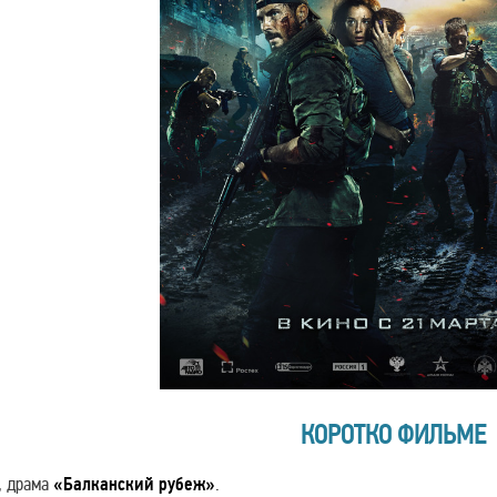
КОРОТКО ФИЛЬМЕ
, драма
«Балканский рубеж»
.