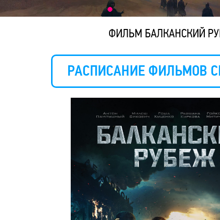
ФИЛЬМ БАЛКАНСКИЙ Р
РАСПИСАНИЕ ФИЛЬМОВ С