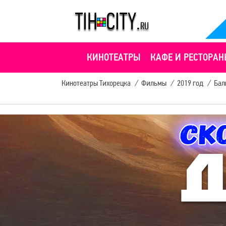
КИНОТЕАТРЫ
КАФЕ И РЕСТОРАН
Кинотеатры Тихорецка
/
Фильмы
/
2019 год
/
Бал