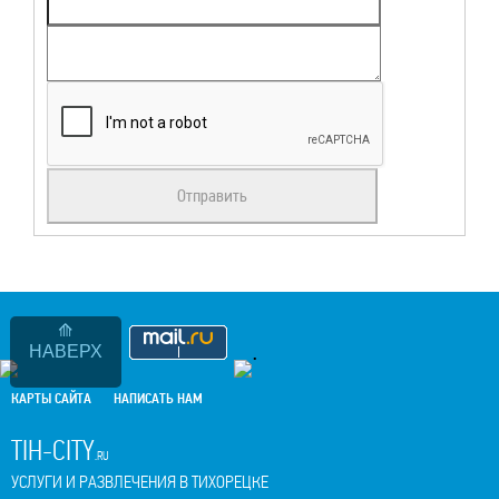
.
НАВЕРХ
КАРТЫ САЙТА
НАПИСАТЬ НАМ
TIH-CITY
.RU
УСЛУГИ И РАЗВЛЕЧЕНИЯ В ТИХОРЕЦКЕ