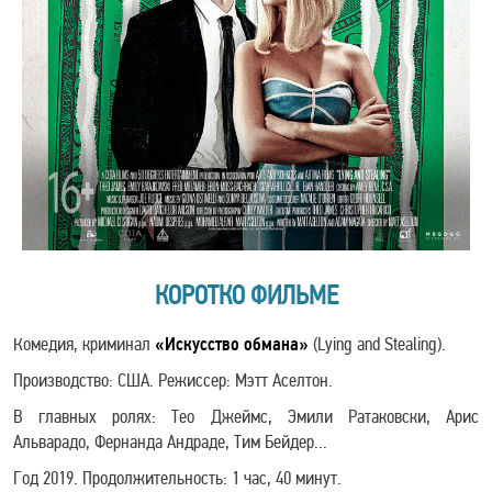
КОРОТКО ФИЛЬМЕ
Комедия, криминал
«Искусство обмана»
(Lying and Stealing).
Производство: США. Режиссер: Мэтт Аселтон.
В главных ролях: Тео Джеймс, Эмили Ратаковски, Арис
Альварадо, Фернанда Андраде, Тим Бейдер...
Год 2019. Продолжительность: 1 час, 40 минут.