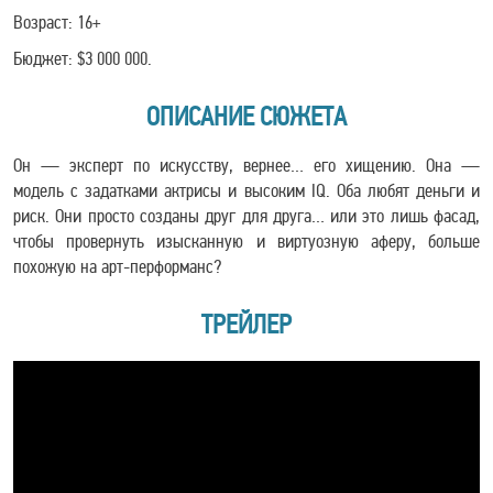
Возраст: 16+
Бюджет: $3 000 000.
ОПИСАНИЕ СЮЖЕТА
Он — эксперт по искусству, вернее… его хищению. Она —
модель с задатками актрисы и высоким IQ. Оба любят деньги и
риск. Они просто созданы друг для друга… или это лишь фасад,
чтобы провернуть изысканную и виртуозную аферу, больше
похожую на арт-перформанс?
ТРЕЙЛЕР