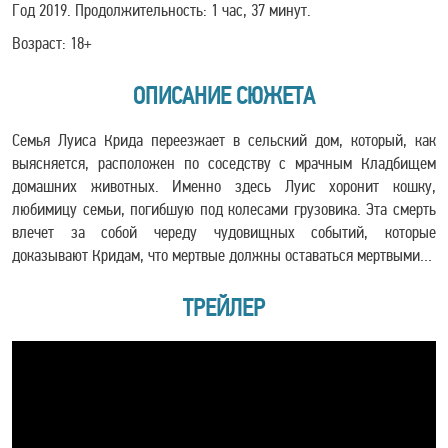
Год 2019. Продолжительность: 1 час, 37 минут.
Возраст: 18+
ОПИСАНИЕ СЮЖЕТА
Семья Луиса Крида переезжает в сельский дом, который, как
выясняется, расположен по соседству с мрачным Кладбищем
домашних животных. Именно здесь Луис хоронит кошку,
любимицу семьи, погибшую под колесами грузовика. Эта смерть
влечет за собой череду чудовищных событий, которые
доказывают Кридам, что мертвые должны оставаться мертвыми…
ТРЕЙЛЕР