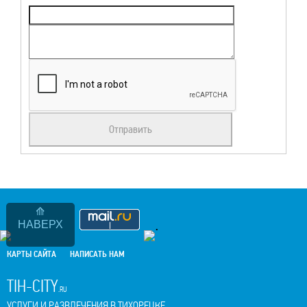
.
НАВЕРХ
КАРТЫ САЙТА
НАПИСАТЬ НАМ
TIH-CITY
.RU
УСЛУГИ И РАЗВЛЕЧЕНИЯ В ТИХОРЕЦКЕ