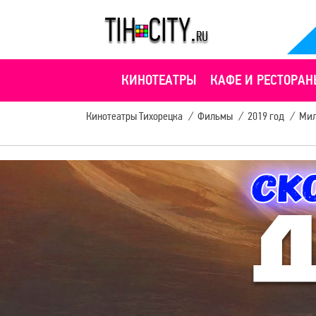
КИНОТЕАТРЫ
КАФЕ И РЕСТОРАН
Кинотеатры Тихорецка
/
Фильмы
/
2019 год
/
Мил