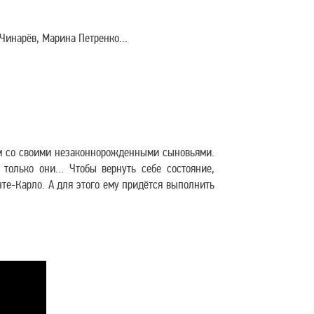
Чинарёв, Марина Петренко...
ом со своими незаконнорожденными сыновьями.
 только они… Чтобы вернуть себе состояние,
те-Карло. А для этого ему придётся выполнить