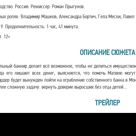
одство: Россия. Режиссер: Роман Прыгунов.
ных ролях: Владимир Машков, Александра Бортич, Гела Месхи, Павел 
19. Продолжительность: 1 час, 41 минута.
т: 12+
ОПИСАНИЕ СЮЖЕТА
льный банкир делает всё возможное, чтобы не делиться имуществ
да его лишают всех денег, выясняется, что помочь Матвею могут
рдер будет вынужден пойти на ограбление собственного банка в Мон
лее сложную задачу: вернуть доверие выросших без отца детей…
ТРЕЙЛЕР