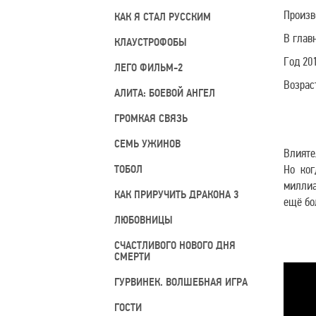
Произв
КАК Я СТАЛ РУССКИМ
В глав
КЛАУСТРОФОБЫ
Год 20
ЛЕГО ФИЛЬМ-2
Возрас
АЛИТА: БОЕВОЙ АНГЕЛ
ГРОМКАЯ СВЯЗЬ
СЕМЬ УЖИНОВ
Влияте
ТОБОЛ
Но ког
миллиа
КАК ПРИРУЧИТЬ ДРАКОНА 3
ещё бо
ЛЮБОВНИЦЫ
СЧАСТЛИВОГО НОВОГО ДНЯ
СМЕРТИ
ГУРВИНЕК. ВОЛШЕБНАЯ ИГРА
ГОСТИ