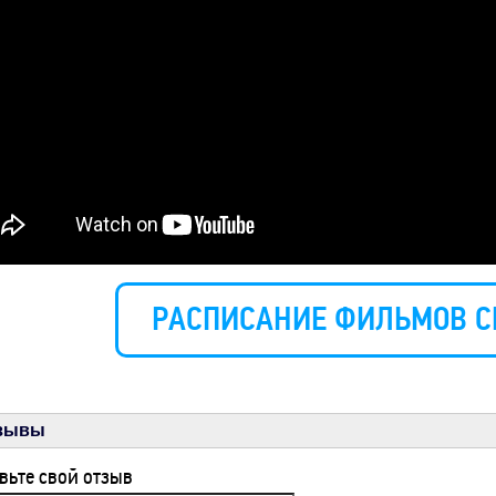
РАСПИСАНИЕ ФИЛЬМОВ С
зывы
вьте свой отзыв