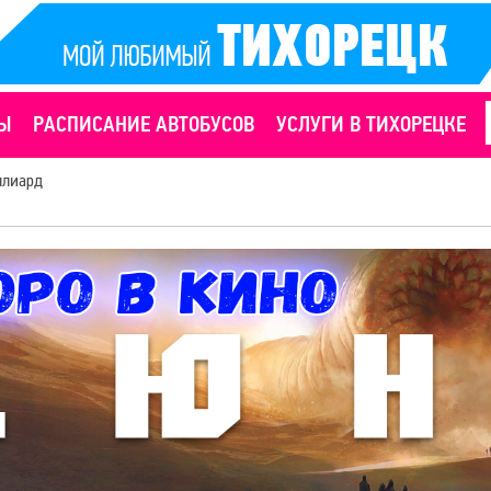
Ы
РАСПИСАНИЕ АВТОБУСОВ
УСЛУГИ В ТИХОРЕЦКЕ
лиард