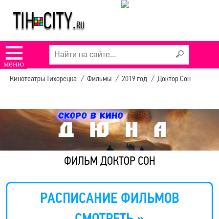
☰
меню
Кинотеатры Тихорецка
/
Фильмы
/
2019 год
/
Доктор Сон
ФИЛЬМ ДОКТОР СОН
РАСПИСАНИЕ ФИЛЬМОВ
СМОТРЕТЬ »