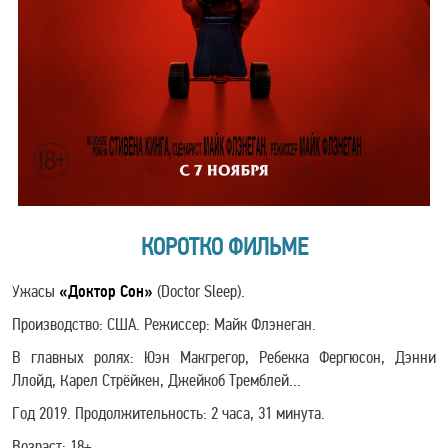
КОРОТКО ФИЛЬМЕ
Ужасы
«Доктор Сон»
(Doctor Sleep).
Производство: США. Режиссер: Майк Флэнеган.
В главных ролях: Юэн Макгрегор, Ребекка Фергюсон, Дэнни
Ллойд, Карел Стрёйкен, Джейкоб Тремблей...
Год 2019. Продолжительность: 2 часа, 31 минута.
Возраст: 18+