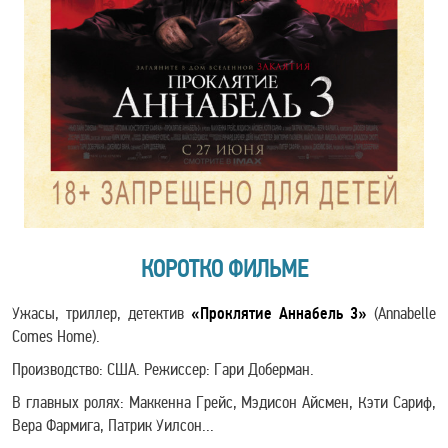
КОРОТКО ФИЛЬМЕ
Ужасы, триллер, детектив
«Проклятие Аннабель 3»
(Annabelle
Comes Home).
Производство: США. Режиссер: Гари Доберман.
В главных ролях: Маккенна Грейс, Мэдисон Айсмен, Кэти Сариф,
Вера Фармига, Патрик Уилсон...