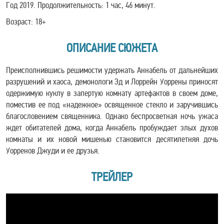
Год 2019. Продолжительность: 1 час, 46 минут.
Возраст: 18+
ОПИСАНИЕ СЮЖЕТА
Преисполнившись решимости удержать Аннабель от дальнейших
разрушений и хаоса, демонологи Эд и Лоррейн Уоррены приносят
одержимую куклу в запертую комнату артефактов в своем доме,
поместив ее под «надежное» освященное стекло и заручившись
благословением священника. Однако беспросветная ночь ужаса
ждет обитателей дома, когда Аннабель пробуждает злых духов
комнаты и их новой мишенью становится десятилетняя дочь
Уорренов Джуди и ее друзья.
ТРЕЙЛЕР