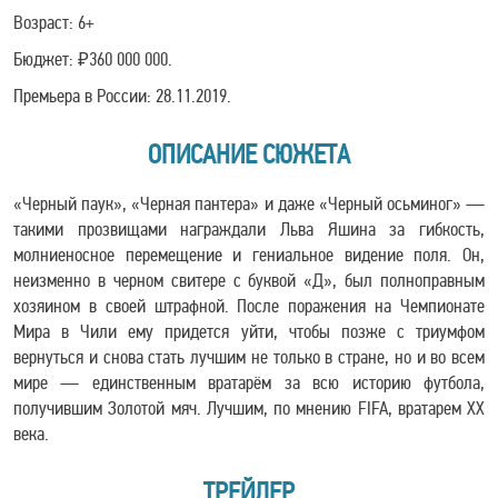
Возраст: 6+
Бюджет: ₽360 000 000.
Премьера в России: 28.11.2019.
ОПИСАНИЕ СЮЖЕТА
«Черный паук», «Черная пантера» и даже «Черный осьминог» —
такими прозвищами награждали Льва Яшина за гибкость,
молниеносное перемещение и гениальное видение поля. Он,
неизменно в черном свитере с буквой «Д», был полноправным
хозяином в своей штрафной. После поражения на Чемпионате
Мира в Чили ему придется уйти, чтобы позже с триумфом
вернуться и снова стать лучшим не только в стране, но и во всем
мире — единственным вратарём за всю историю футбола,
получившим Золотой мяч. Лучшим, по мнению FIFA, вратарем ХХ
века.
ТРЕЙЛЕР