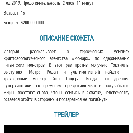
Год 2019. Продолжительность: 2 часа, 11 минут.
Возраст: 16+
Бюджет: $200 000 000.
ОПИСАНИЕ СЮЖЕТА
История рассказывает о героических усилиях
криптозоологического агентства «Монарх» по сдерживанию
гигантских монстров. В этот раз против могучего Годзиллы
выступают Мотра, Родан и ультимативный кайдзю —
трёхголовый монстр Кинг Гидора. Когда эти древние
суперхищники, со временем превратившиеся в полузабытые
мифы, восстают снова, чтобы сойтись в схватке, человечеству
остаётся отойти в сторонку и постараться не погибнуть.
ТРЕЙЛЕР