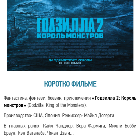
КОРОТКО ФИЛЬМЕ
Фантастика, фэнтези, боевик, приключения
«Годзилла 2: Король
монстров»
(Godzilla: King of the Monsters).
Производство: США, Япония. Режиссер: Майкл Догерти.
В главных ролях: Кайл Чандлер, Вера Фармига, Милли Бобби
Браун, Кэн Ватанабэ, Чжан Цзыи...